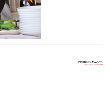
Powered by SOZAWA.
www.sozawa.com